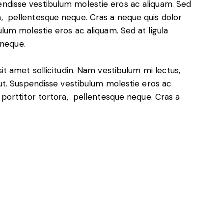
pendisse vestibulum molestie eros ac aliquam. Sed
ra, pellentesque neque. Cras a neque quis dolor
um molestie eros ac aliquam. Sed at ligula
 neque.
sit amet sollicitudin. Nam vestibulum mi lectus,
r ut. Suspendisse vestibulum molestie eros ac
, porttitor tortora, pellentesque neque. Cras a