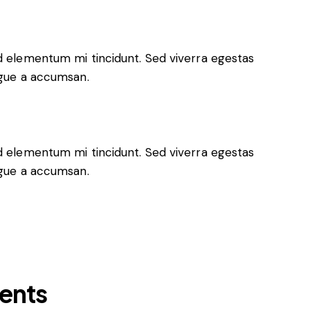
ed elementum mi tincidunt. Sed viverra egestas
ugue a accumsan.
ed elementum mi tincidunt. Sed viverra egestas
ugue a accumsan.
ments