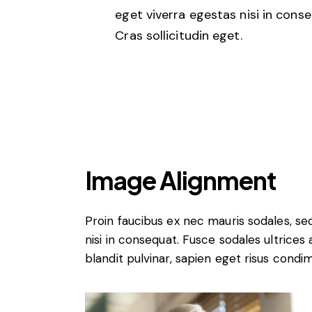
eget viverra egestas nisi in con
Cras sollicitudin eget.
Image Alignment
Proin faucibus ex nec mauris sodales, s
nisi in consequat. Fusce sodales ultrices
blandit pulvinar, sapien eget risus condi