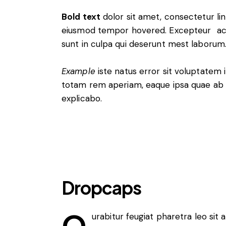
Bold text
dolor sit amet, consectetur
li
eiusmod tempor hovered. Excepteur
a
sunt in culpa qui deserunt mest laborum
Example
iste natus error sit voluptatem
totam rem aperiam, eaque ipsa quae ab i
explicabo.
Dropcaps
Q
urabitur feugiat pharetra leo sit 