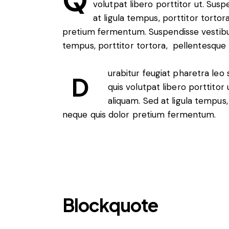
volutpat libero porttitor ut. Sus
at ligula tempus, porttitor torto
pretium fermentum. Suspendisse vestibul
tempus, porttitor tortora, pellentesque
urabitur feugiat pharetra leo 
D
quis volutpat libero porttito
aliquam. Sed at ligula tempus
neque quis dolor pretium fermentum.
Blockquote