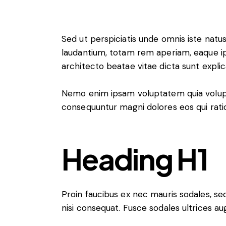
Sed ut perspiciatis unde omnis iste nat
laudantium, totam rem aperiam, eaque ips
architecto beatae vitae dicta sunt expli
Nemo enim ipsam voluptatem quia voluptas
consequuntur magni dolores eos qui rati
Heading H1
Proin faucibus ex nec mauris sodales, s
nisi consequat. Fusce sodales ultrices a