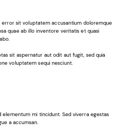
us error sit voluptatem accusantium doloremque
a quae ab illo inventore veritatis et quasi
cabo.
 sit aspernatur aut odit aut fugit, sed quia
one voluptatem sequi nesciunt.
ed elementum mi tincidunt. Sed viverra egestas
ugue a accumsan.