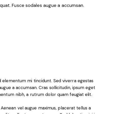
sequat. Fusce sodales augue a accumsan.
ed elementum mi tincidunt. Sed viverra egestas
 augue a accumsan. Cras sollicitudin, ipsum eget
mentum nibh, a rutrum dolor quam feugiat elit.
Aenean vel augue maximus, placerat tellus a