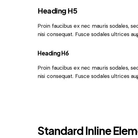
Heading H5
Proin faucibus ex nec mauris sodales, s
nisi consequat. Fusce sodales ultrices a
Heading H6
Proin faucibus ex nec mauris sodales, s
nisi consequat. Fusce sodales ultrices a
Standard Inline Ele