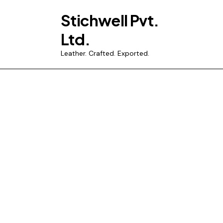
Stichwell Pvt.
Ltd.
Leather. Crafted. Exported.