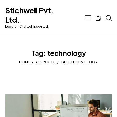
Stichwell Pvt.
Searc
Ltd.
0
Leather. Crafted. Exported.
Tag: technology
HOME
ALL POSTS
TAG: TECHNOLOGY