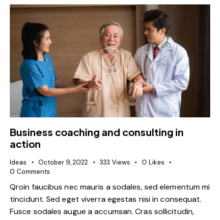
Business coaching and consulting in
action
Ideas
October 9, 2022
333
Views
0
Likes
0
Comments
Qroin faucibus nec mauris a sodales, sed elementum mi
tincidunt. Sed eget viverra egestas nisi in consequat.
Fusce sodales augue a accumsan. Cras sollicitudin,