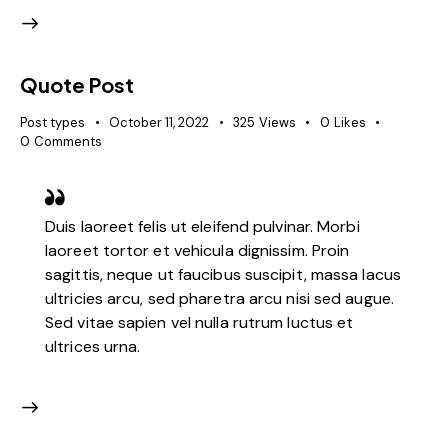
Quote Post
Post types
October 11, 2022
325
Views
0
Likes
0
Comments
Duis laoreet felis ut eleifend pulvinar. Morbi
laoreet tortor et vehicula dignissim. Proin
sagittis, neque ut faucibus suscipit, massa lacus
ultricies arcu, sed pharetra arcu nisi sed augue.
Sed vitae sapien vel nulla rutrum luctus et
ultrices urna.