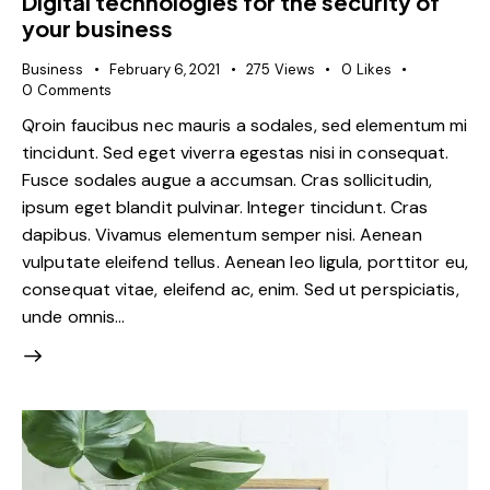
Digital technologies for the security of
your business
Business
February 6, 2021
275
Views
0
Likes
0
Comments
Qroin faucibus nec mauris a sodales, sed elementum mi
tincidunt. Sed eget viverra egestas nisi in consequat.
Fusce sodales augue a accumsan. Cras sollicitudin,
ipsum eget blandit pulvinar. Integer tincidunt. Cras
dapibus. Vivamus elementum semper nisi. Aenean
vulputate eleifend tellus. Aenean leo ligula, porttitor eu,
consequat vitae, eleifend ac, enim. Sed ut perspiciatis,
unde omnis…