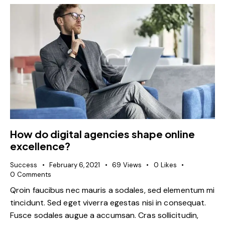
How do digital agencies shape online
excellence?
Success
February 6, 2021
69
Views
0
Likes
0
Comments
Qroin faucibus nec mauris a sodales, sed elementum mi
tincidunt. Sed eget viverra egestas nisi in consequat.
Fusce sodales augue a accumsan. Cras sollicitudin,