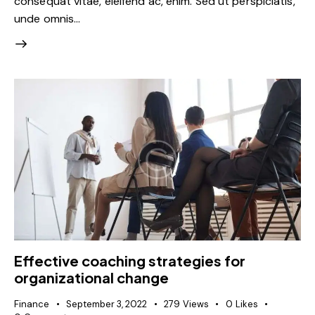
consequat vitae, eleifend ac, enim. Sed ut perspiciatis,
unde omnis…
Effective coaching strategies for
organizational change
Finance
September 3, 2022
279
Views
0
Likes