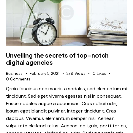
Unveiling the secrets of top-notch
digital agencies
Business
February 5, 2021
279
Views
0
Likes
0
Comments
Qroin faucibus nec mauris a sodales, sed elementum mi
tincidunt. Sed eget viverra egestas nisi in consequat.
Fusce sodales augue a accumsan. Cras sollicitudin,
ipsum eget blandit pulvinar. Integer tincidunt. Cras
dapibus. Vivamus elementum semper nisi. Aenean
vulputate eleifend tellus. Aenean leo ligula, porttitor eu,