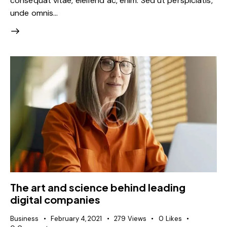
consequat vitae, eleifend ac, enim. Sed ut perspiciatis,
unde omnis…
The art and science behind leading
digital companies
Business
February 4, 2021
279
Views
0
Likes