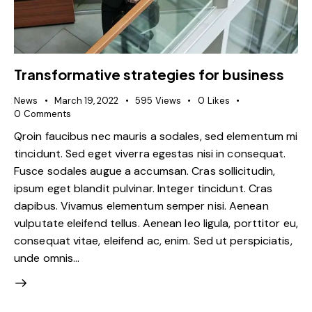
Transformative strategies for business
News
March 19, 2022
595
Views
0
Likes
0
Comments
Qroin faucibus nec mauris a sodales, sed elementum mi
tincidunt. Sed eget viverra egestas nisi in consequat.
Fusce sodales augue a accumsan. Cras sollicitudin,
ipsum eget blandit pulvinar. Integer tincidunt. Cras
dapibus. Vivamus elementum semper nisi. Aenean
vulputate eleifend tellus. Aenean leo ligula, porttitor eu,
consequat vitae, eleifend ac, enim. Sed ut perspiciatis,
unde omnis…