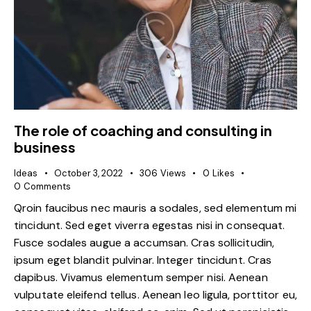
The role of coaching and consulting in
business
Ideas
October 3, 2022
306
Views
0
Likes
0
Comments
Qroin faucibus nec mauris a sodales, sed elementum mi
tincidunt. Sed eget viverra egestas nisi in consequat.
Fusce sodales augue a accumsan. Cras sollicitudin,
ipsum eget blandit pulvinar. Integer tincidunt. Cras
dapibus. Vivamus elementum semper nisi. Aenean
vulputate eleifend tellus. Aenean leo ligula, porttitor eu,