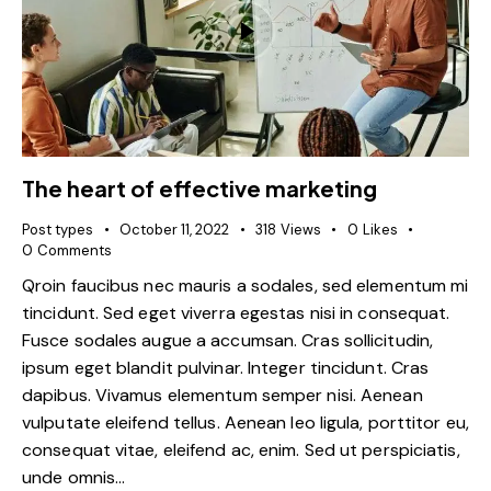
The heart of effective marketing
Post types
October 11, 2022
318
Views
0
Likes
0
Comments
Qroin faucibus nec mauris a sodales, sed elementum mi
tincidunt. Sed eget viverra egestas nisi in consequat.
Fusce sodales augue a accumsan. Cras sollicitudin,
ipsum eget blandit pulvinar. Integer tincidunt. Cras
dapibus. Vivamus elementum semper nisi. Aenean
vulputate eleifend tellus. Aenean leo ligula, porttitor eu,
consequat vitae, eleifend ac, enim. Sed ut perspiciatis,
unde omnis…