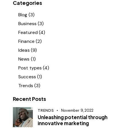
Categories
Blog
(3)
Business
(3)
Featured
(4)
Finance
(2)
Ideas
(9)
News
(1)
Post types
(4)
Success
(1)
Trends
(3)
Recent Posts
TRENDS
November 9, 2022
Unleashing potential through
innovative marketing