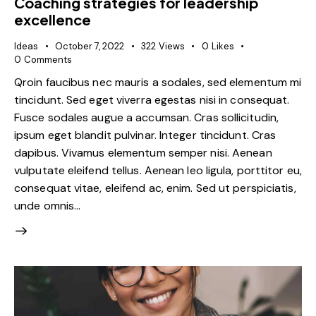
Coaching strategies for leadership
excellence
Ideas
October 7, 2022
322
Views
0
Likes
0
Comments
Qroin faucibus nec mauris a sodales, sed elementum mi
tincidunt. Sed eget viverra egestas nisi in consequat.
Fusce sodales augue a accumsan. Cras sollicitudin,
ipsum eget blandit pulvinar. Integer tincidunt. Cras
dapibus. Vivamus elementum semper nisi. Aenean
vulputate eleifend tellus. Aenean leo ligula, porttitor eu,
consequat vitae, eleifend ac, enim. Sed ut perspiciatis,
unde omnis…