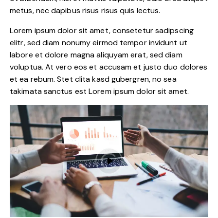
metus, nec dapibus risus risus quis lectus.
Lorem ipsum dolor sit amet, consetetur sadipscing
elitr, sed diam nonumy eirmod tempor invidunt ut
labore et dolore magna aliquyam erat, sed diam
voluptua. At vero eos et accusam et justo duo dolores
et ea rebum. Stet clita kasd gubergren, no sea
takimata sanctus est Lorem ipsum dolor sit amet.