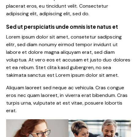
placerat eros, eu tincidunt velit. Consectetur
adipiscing elit, adipiscing elit, sed do.
Sed ut perspiciatis unde omnis iste natus et
Lorem ipsum dolor sit amet, consetetur sadipscing
elitr, sed diam nonumy eirmod tempor invidunt ut
labore et dolore magna aliquyam erat, sed diam
voluptua. At vero eos et accusam et justo duo dolores
et ea rebum. Stet clita kasd gubergren, no sea
takimata sanctus est Lorem ipsum dolor sit amet.
Aliquam laoreet sed neque ac vehicula. Cras congue
eros nec quam laoreet, in viverra erat bibendum. Cras
turpis urna, vulputate at est vitae, posuere lobortis
erat.