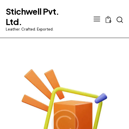
Stichwell Pvt.
Searc
Ltd.
0
Leather. Crafted. Exported.