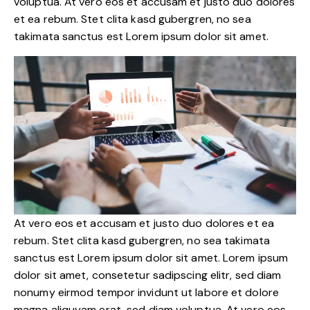
voluptua. At vero eos et accusam et justo duo dolores
et ea rebum. Stet clita kasd gubergren, no sea
takimata sanctus est Lorem ipsum dolor sit amet.
At vero eos et accusam et justo duo dolores et ea
rebum. Stet clita kasd gubergren, no sea takimata
sanctus est Lorem ipsum dolor sit amet. Lorem ipsum
dolor sit amet, consetetur sadipscing elitr, sed diam
nonumy eirmod tempor invidunt ut labore et dolore
magna aliquyam erat, sed diam voluptua. At vero eos