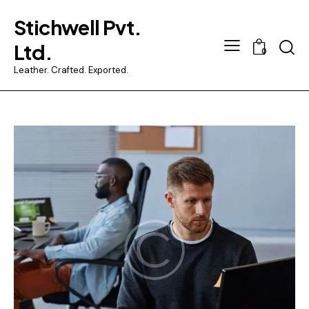
Stichwell Pvt.
Searc
Ltd.
0
Leather. Crafted. Exported.