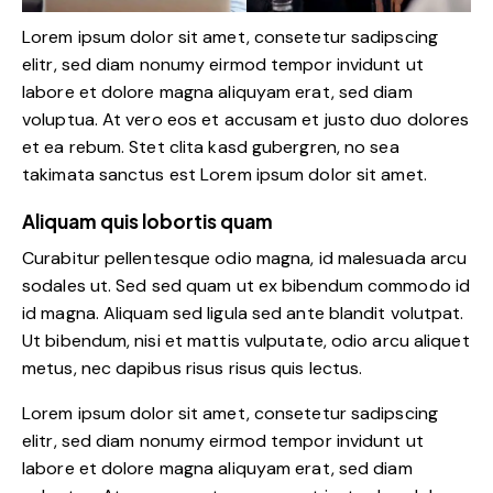
Lorem ipsum dolor sit amet, consetetur sadipscing
elitr, sed diam nonumy eirmod tempor invidunt ut
labore et dolore magna aliquyam erat, sed diam
voluptua. At vero eos et accusam et justo duo dolores
et ea rebum. Stet clita kasd gubergren, no sea
takimata sanctus est Lorem ipsum dolor sit amet.
Aliquam quis lobortis quam
Curabitur pellentesque odio magna, id malesuada arcu
sodales ut. Sed sed quam ut ex bibendum commodo id
id magna. Aliquam sed ligula sed ante blandit volutpat.
Ut bibendum, nisi et mattis vulputate, odio arcu aliquet
metus, nec dapibus risus risus quis lectus.
Lorem ipsum dolor sit amet, consetetur sadipscing
elitr, sed diam nonumy eirmod tempor invidunt ut
labore et dolore magna aliquyam erat, sed diam