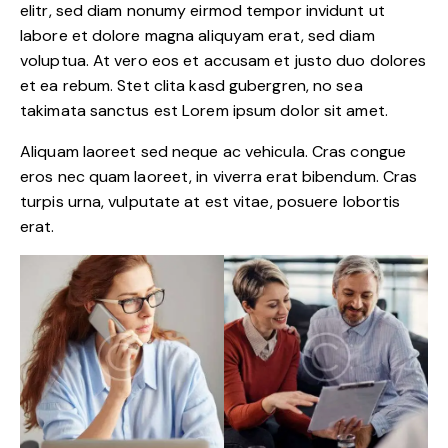
elitr, sed diam nonumy eirmod tempor invidunt ut
labore et dolore magna aliquyam erat, sed diam
voluptua. At vero eos et accusam et justo duo dolores
et ea rebum. Stet clita kasd gubergren, no sea
takimata sanctus est Lorem ipsum dolor sit amet.
Aliquam laoreet sed neque ac vehicula. Cras congue
eros nec quam laoreet, in viverra erat bibendum. Cras
turpis urna, vulputate at est vitae, posuere lobortis
erat.