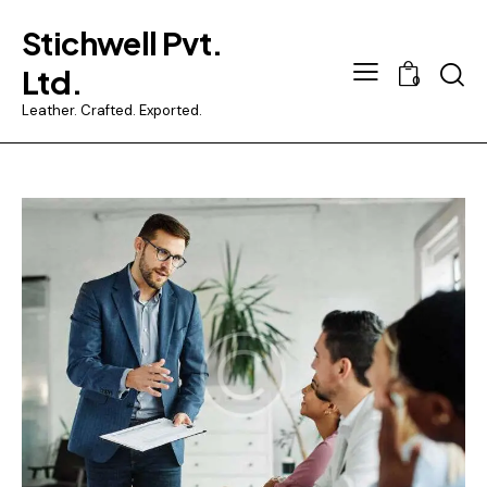
Stichwell Pvt.
Searc
Ltd.
0
Leather. Crafted. Exported.