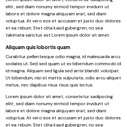
elitr, sed diam nonumy eirmod tempor invidunt ut
labore et dolore magna aliquyam erat, sed diam
voluptua. At vero eos et accusam et justo duo dolores
et ea rebum. Stet clita kasd gubergren, no sea
takimata sanctus est Lorem ipsum dolor sit amet.
Aliquam quis lobortis quam
Curabitur pellentesque odio magna, id malesuada arcu
sodales ut. Sed sed quam ut ex bibendum commodo id
id magna. Aliquam sed ligula sed ante blandit volutpat.
Ut bibendum, nisi et mattis vulputate, odio arcu aliquet
metus, nec dapibus risus risus quis lectus.
Lorem ipsum dolor sit amet, consetetur sadipscing
elitr, sed diam nonumy eirmod tempor invidunt ut
labore et dolore magna aliquyam erat, sed diam
voluptua. At vero eos et accusam et justo duo dolores
et ea rebum. Stet clita kasd gubergren, no sea