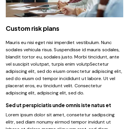
Custom risk plans
Mauris eu nisi eget nisi imperdiet vestibulum. Nunc
sodales vehicula risus. Suspendisse id mauris sodales,
blandit tortor eu, sodales justo. Morbi tincidunt, ante
vel suscipit volutpat, turpis enim volutpSectetur
adipiscing elit, sed do eiusm onsectetur adipiscing elit,
sed do eiusm od tempor incididunt ut labore. Ut vel
placerat eros, eu tincidunt velit. Consectetur
adipiscing elit, adipiscing elit, sed do.
Sed ut perspiciatis unde omnis iste natus et
Lorem ipsum dolor sit amet, consetetur sadipscing
elitr, sed diam nonumy eirmod tempor invidunt ut