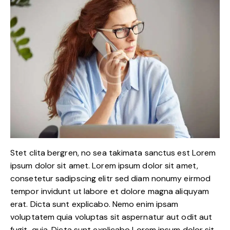
Stet clita bergren, no sea takimata sanctus est Lorem
ipsum dolor sit amet. Lorem ipsum dolor sit amet,
consetetur sadipscing elitr sed diam nonumy eirmod
tempor invidunt ut labore et dolore magna aliquyam
erat. Dicta sunt explicabo. Nemo enim ipsam
voluptatem quia voluptas sit aspernatur aut odit aut
fugit, quia. Dicta sunt explicabo Lorem ipsum dolor sit