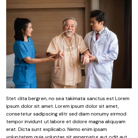
clipboard
Stet clita bergren, no sea takimata sanctus est Lorem
ipsum dolor sit amet. Lorem ipsum dolor sit amet,
consetetur sadipscing elitr sed diam nonumy eirmod
tempor invidunt ut labore et dolore magna aliquyam
erat. Dicta sunt explicabo. Nemo enim ipsam
voluptatem quia voluptas sit aspernatur aut odit aut